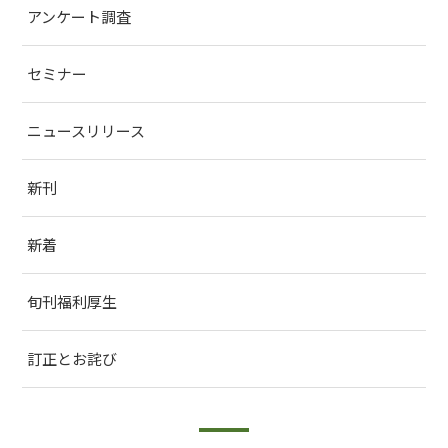
アンケート調査
セミナー
ニュースリリース
新刊
新着
旬刊福利厚生
訂正とお詫び