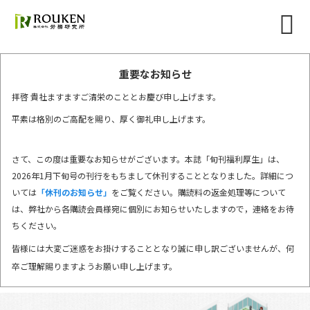
重要なお知らせ
拝啓 貴社ますますご清栄のこととお慶び申し上げます。
平素は格別のご高配を賜り、厚く御礼申し上げます。
さて、この度は重要なお知らせがございます。本誌「旬刊福利厚生」は、
2026年1月下旬号の刊行をもちまして休刊することとなりました。詳細につ
いては
「休刊のお知らせ」
をご覧ください。購読料の返金処理等について
は、弊社から各購読会員様宛に個別にお知らせいたしますので，連絡をお待
ちください。
皆様には大変ご迷惑をお掛けすることとなり誠に申し訳ございませんが、何
卒ご理解賜りますようお願い申し上げます。