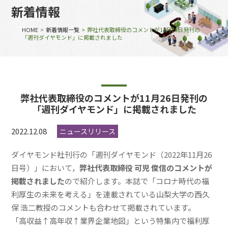
新着情報
HOME
>
新着情報一覧
> 弊社代表取締役のコメントが11月26日発刊の
「週刊ダイヤモンド」に掲載されました
弊社代表取締役のコメントが11月26日発刊の
「週刊ダイヤモンド」に掲載されました
2022.12.08
ニュースリリース
ダイヤモンド社刊行の「週刊ダイヤモンド（2022年11月26
日号）」において，
弊社代表取締役 可児 俊信のコメントが
掲載されました
ので紹介します。本誌で「コロナ時代の福
利厚生の未来を考える」を連載されている山梨大学の西久
保 浩二教授のコメントも合わせて掲載されています。
「高収益↑高年収↑業界企業地図」という特集内で福利厚