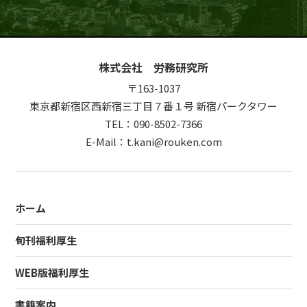
株式会社 労務研究所
〒163-1037
東京都新宿区西新宿三丁目７番１号 新宿パークタワー
TEL：090-8502-7366
E-Mail：t.kani@rouken.com
ホーム
旬刊福利厚生
WEB版福利厚生
書籍案内