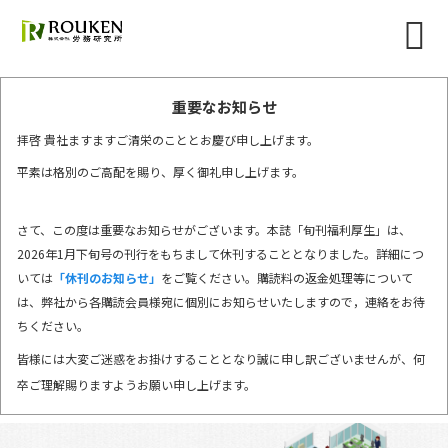
重要なお知らせ
拝啓 貴社ますますご清栄のこととお慶び申し上げます。
平素は格別のご高配を賜り、厚く御礼申し上げます。
さて、この度は重要なお知らせがございます。本誌「旬刊福利厚生」は、
2026年1月下旬号の刊行をもちまして休刊することとなりました。詳細につ
いては
「休刊のお知らせ」
をご覧ください。購読料の返金処理等について
は、弊社から各購読会員様宛に個別にお知らせいたしますので，連絡をお待
ちください。
皆様には大変ご迷惑をお掛けすることとなり誠に申し訳ございませんが、何
卒ご理解賜りますようお願い申し上げます。