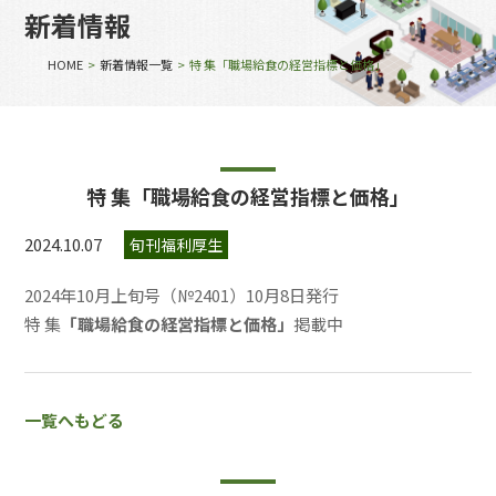
新着情報
HOME
>
新着情報一覧
> 特 集「職場給食の経営指標と価格」
特 集「職場給食の経営指標と価格」
2024.10.07
旬刊福利厚生
2024年10月上旬号（№2401）10月8日発行
特 集
「職場給食の経営指標と価格」
掲載中
一覧へもどる