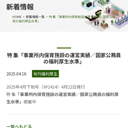
新着情報
HOME
>
新着情報一覧
> 特 集「事業所内保育施設の運営実績／国家公務
員の福利厚生水準」
特 集「事業所内保育施設の運営実績／国家公務員
の福利厚生水準」
2025.04.16
旬刊福利厚生
2025年4月下旬号（№2414）4月22日発行
特 集
「事業所内保育施設の運営実績／国家公務員の福利厚
生水準」
掲載中
一覧へもどる