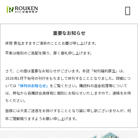
重要なお知らせ
拝啓 貴社ますますご清栄のこととお慶び申し上げます。
平素は格別のご高配を賜り、厚く御礼申し上げます。
さて、この度は重要なお知らせがございます。本誌「旬刊福利厚生」は、
2026年1月下旬号の刊行をもちまして休刊することとなりました。詳細につ
いては
「休刊のお知らせ」
をご覧ください。購読料の返金処理等について
は、弊社から各購読会員様宛に個別にお知らせいたしますので，連絡をお待
ちください。
皆様には大変ご迷惑をお掛けすることとなり誠に申し訳ございませんが、何
卒ご理解賜りますようお願い申し上げます。