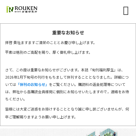
重要なお知らせ
拝啓 貴社ますますご清栄のこととお慶び申し上げます。
平素は格別のご高配を賜り、厚く御礼申し上げます。
さて、この度は重要なお知らせがございます。本誌「旬刊福利厚生」は、
2026年1月下旬号の刊行をもちまして休刊することとなりました。詳細につ
いては
「休刊のお知らせ」
をご覧ください。購読料の返金処理等について
は、弊社から各購読会員様宛に個別にお知らせいたしますので，連絡をお待
ちください。
皆様には大変ご迷惑をお掛けすることとなり誠に申し訳ございませんが、何
卒ご理解賜りますようお願い申し上げます。