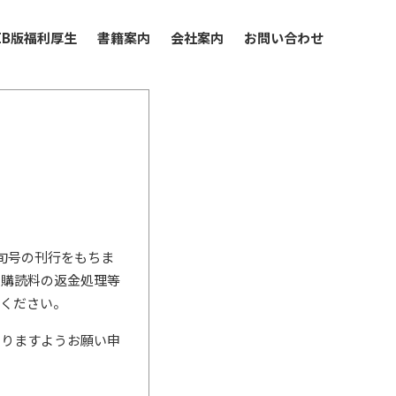
EB版福利厚生
書籍案内
会社案内
お問い合わせ
下旬号の刊行をもちま
。購読料の返金処理等
ちください。
賜りますようお願い申