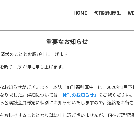
HOME
旬刊福利厚生
W
重要なお知らせ
ご清栄のこととお慶び申し上げます。
を賜り、厚く御礼申し上げます。
なお知らせがございます。本誌「旬刊福利厚生」は、2026年1月
なりました。詳細については
「休刊のお知らせ」
をご覧ください
ら各購読会員様宛に個別にお知らせいたしますので，連絡をお待
をお掛けすることとなり誠に申し訳ございませんが、何卒ご理解