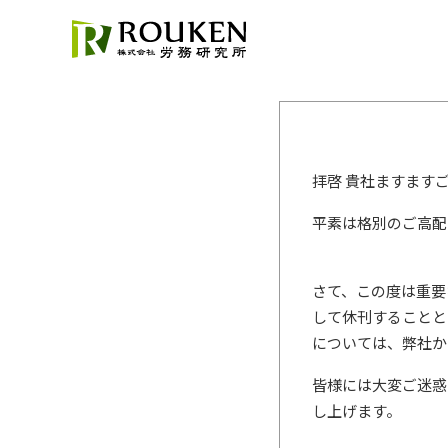
拝啓 貴社ますます
平素は格別のご高配
さて、この度は重要
して休刊することと
については、弊社か
皆様には大変ご迷惑
し上げます。