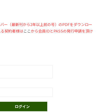
バー（最新刊から2年以上前の号）のPDFをダウンロー
れる契約者様は
ここ
から会員IDとPASSの発行申請を頂け